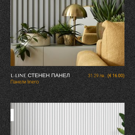
L-LINE СТЕНЕН ПАНЕЛ
31.29
лв.
(€ 16.00)
Панели linero