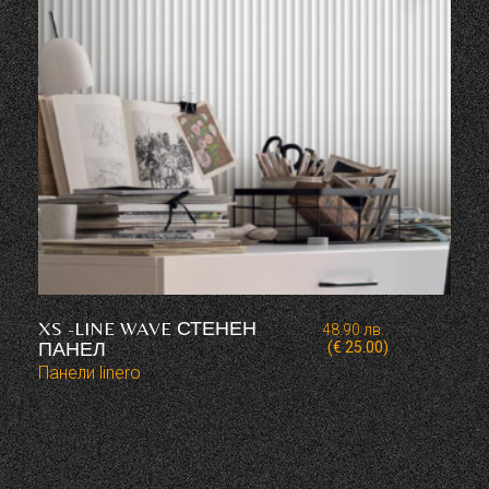
XS -LINE WAVE СТЕНЕН
48.90
лв.
ПАНЕЛ
(€ 25.00)
Панели linero