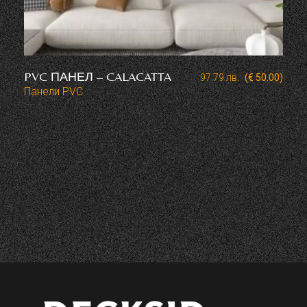
PVC ПАНЕЛ – CALACATTA
97.79
лв.
(€ 50.00)
Панели PVC