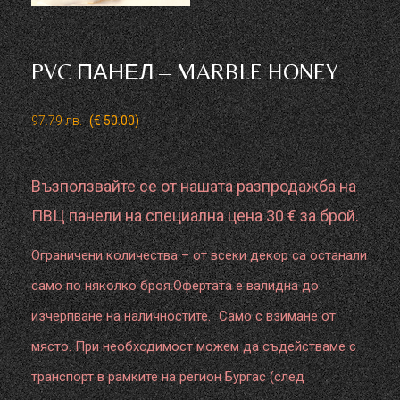
PVC ПАНЕЛ – MARBLE HONEY
97.79
лв.
(€ 50.00)
Възползвайте се от нашата разпродажба на
ПВЦ панели на специална цена 30 € за брой.
Ограничени количества – от всеки декор са останали
само по няколко броя.Офертата е валидна до
изчерпване на наличностите. Само с взимане от
място. При необходимост можем да съдействаме с
транспорт в рамките на регион Бургас (след