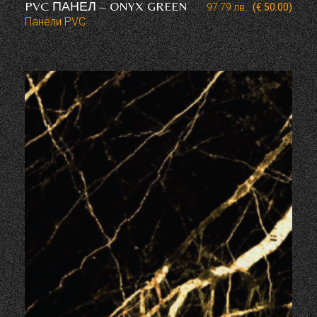
PVC ПАНЕЛ – ONYX GREEN
97.79
лв.
(€ 50.00)
Панели PVC