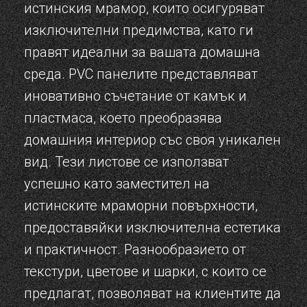
истинския мрамор, които осигуряват
изключителни предимства, като ги
правят идеални за вашата домашна
среда. PVC панелите представляват
иновативно съчетание от камък и
пластмаса, което преобразява
домашния интериор със своя уникален
вид. Тези листове се използват
успешно като заместител на
истинските мраморни повърхности,
предоставяйки изключителна естетика
и практичност. Разнообразието от
текстури, цветове и шарки, с които се
предлагат, позволяват на клиентите да