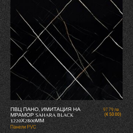
ПВЦ ПАНО, ИМИТАЦИЯ НА
97.79
лв.
МРАМОР SAHARA BLACK
(€ 50.00)
1220Х2800ММ
Панели PVC