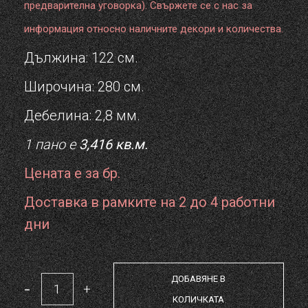
предварителна уговорка). Свържете се с нас за
информация относно наличните декори и количества.
Дължина: 122 см.
Широчина: 280 см.
Дебелина: 2,8 мм.
1 пано е
3,416 кв.м.
Цената е за бр.
Доставка в рамките на 2 до 4 работни
дни
ДОБАВЯНЕ В
-
+
PVC панел - MARBLE HONEY quantity
КОЛИЧКАТА