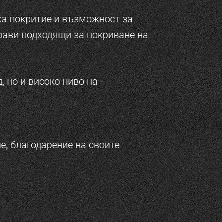
ка покритие и възможност за
рави подходящи за покриване на
, но и високо ниво на
, благодарение на своите