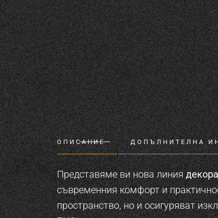
ОПИСАНИЕ
ДОПЪЛНИТЕЛНА И
Представяме ви нова линия
декора
съвременния комфорт и практично
пространство, но и осигуряват изк