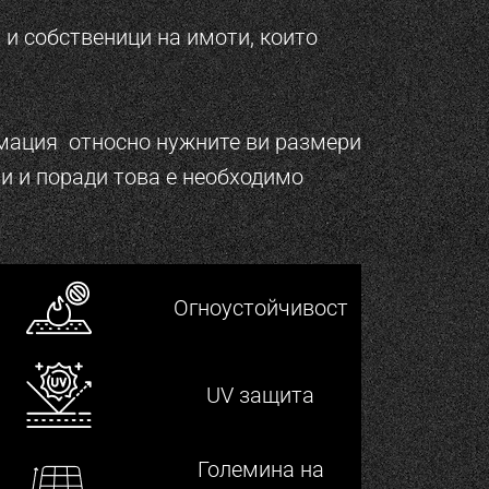
 и собственици на имоти, които
ормация относно нужните ви размери
и и поради това е необходимо
Огноустойчивост
UV защита
Големина на