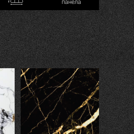
панела